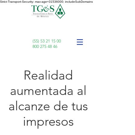
Strict-Transport-Security: max-age=31536000; includeSubDomains
(55) 53 21 15 00
800 275 48 46
Realidad
aumentada al
alcanze de tus
impresos