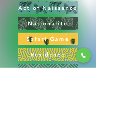
Act of Naissance
Nationalite
Safari Game
Residence
Declaration de perte
Consular card Cameroon
Carte de access
Carte de access
Carte de access